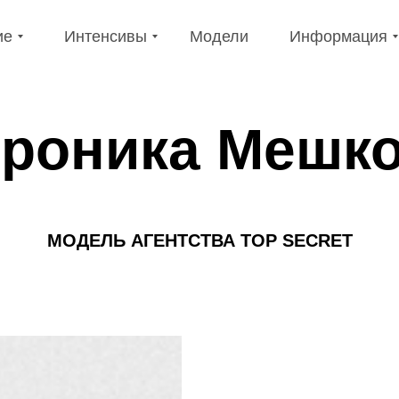
е
Интенсивы
Модели
Информация
ие
Интенсивы
Модели
Информация
роника Мешк
МОДЕЛЬ
АГЕНТСТВА TOP SECRET