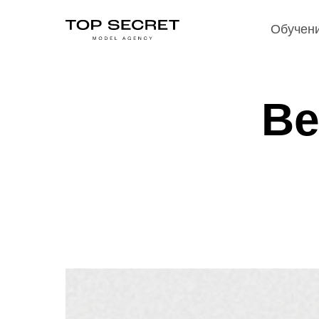
Обучени
Обучен
Ве