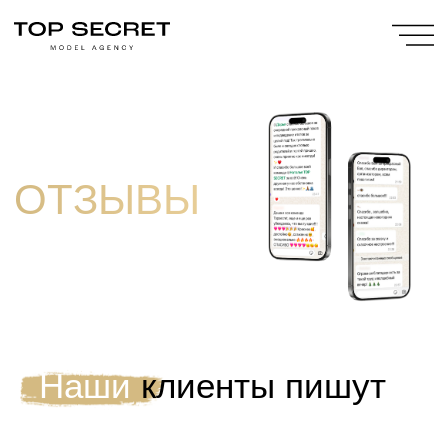
ОТЗЫВЫ
Наши
клиенты пишут