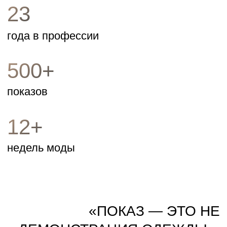
«ПОКАЗ — ЭТО НЕ
ДЕМОНСТРАЦИЯ ОДЕЖДЫ.
ЭТО РАССКАЗ ИСТОРИИ И У
КАЖДОЙ ИСТОРИИ ДОЛЖНА
БЫТЬ ДУША.»
Дарья Саватеева
С кем работала
Недели моды. Дома.