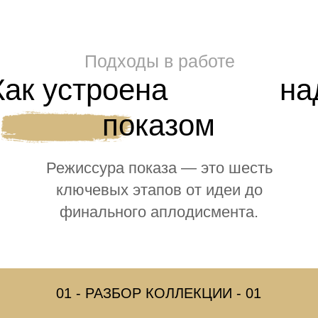
дизайнеров, команды визажистов и стилистов,
полная координация события.
#Государственный
#Концепция
#Полный цикл
Международный
с 2023
Emirates Fashion Week, Дубай
Режиссура показов в ОАЭ — первый опыт
Дарьи как постановщика в Дубае. Работа
с международными дизайнерами
и стандартами производства показа
на арабском рынке.
#Международный
#Режиссура