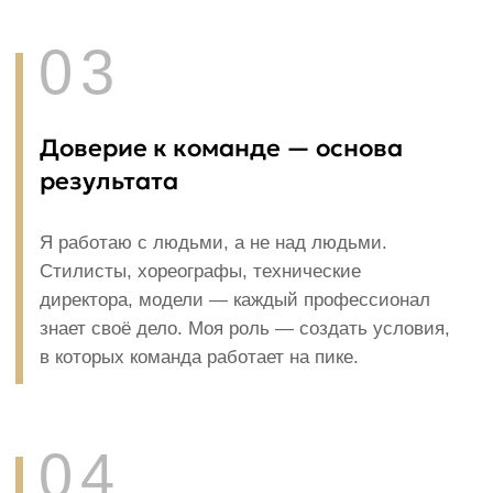
Режиссёр года — Fashion TV Russia
Академия музыки, театра и изобразительных
искусств — факультет «Режиссура эстрады
и массовых представлений»
Школа-студия Театра моды Славы
Зайцева — профессиональная база в haute
couture
Основатель и директор TOP SECRET — лучшее
модельное агентство по версии Fashion TV
Russia, 18 лет на рынке