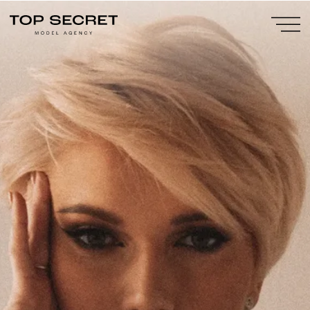
Fashion-режиссёр ·
Постановщик показов