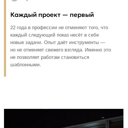
РЕЖИССЁР,
КОТОРЫЙ СТАВИТ
ПОКАЗ
Я — FASHION-РЕЖИССЁР С 23-ЛЕТНИМ
ОПЫТОМ ПОСТАНОВКИ ПОКАЗОВ МОД
В РОССИИ И МИРЕ. КАЖДЫЙ МОЙ ПОКАЗ —