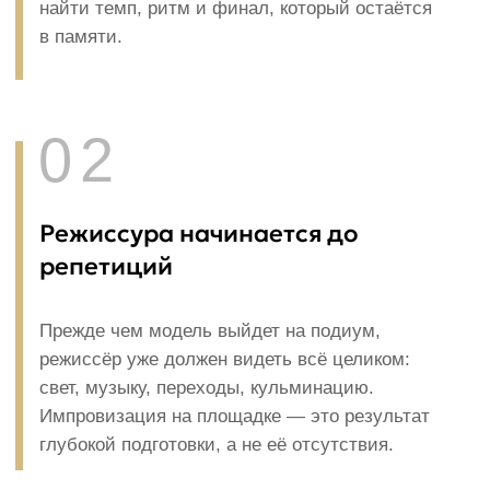
ДАРЬЯ
САВАТЕЕВА
«Я РЕЖИССЁР, КОТОРЫЙ СТРОИТ
ПОКАЗ, КАК СПЕКТАКЛЬ. СВЕТ,
МУЗЫКА, МОДЕЛИ,
ПРОСТРАНСТВО — ВСЁ ЭТО
ИНСТРУМЕНТЫ ОДНОГО
ВЫСКАЗЫВАНИЯ.»