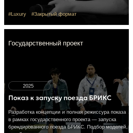
Написать мне
Обучение
Интенсивы
Дети от 4 до 11 лет
Дети от 4 до 18 лет
Дети от 12 до 18 лет
Взрослые от 18
до 65+ лет
Модели от 18 до 30
лет
Летний лагерь