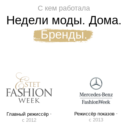
Режиссёр ·
Закрытый показ
2018, 2019
в Москве ·
2019
Режиссёр · Дубай,
Режиссёр показов ·
с 2023
2022–н.в.
Закрытый показ
Режиссёр ·
в Москве ·
2019
2018, 2019