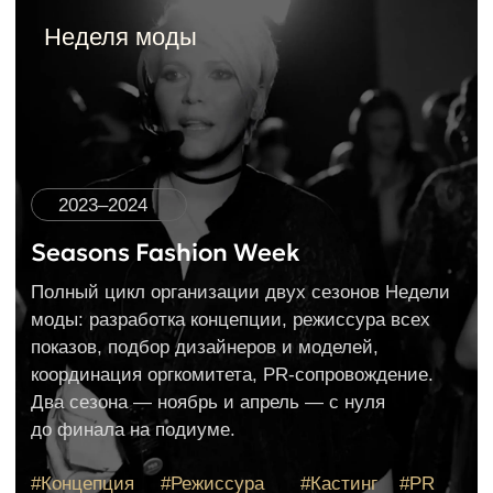
BACKSTAGE
ГОТОВЫ ОБСУДИТЬ
ВАШ ПРОЕКТ?
ЕСЛИ ВЫ ИЩЕТЕ РЕЖИССЁРА ДЛЯ ПОКАЗА,
НЕДЕЛИ МОДЫ ИЛИ FASHION-СОБЫТИЯ —
НАПИШИТЕ МНЕ. РАССКАЖИТЕ О ПРОЕКТЕ,
И Я ОТВЕЧУ В ТЕЧЕНИЕ 24 ЧАСОВ.