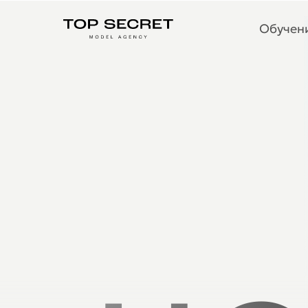
Обучени
Обучен