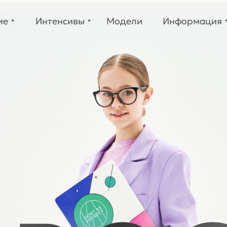
е
Интенсивы
Модели
Информация
ие
Интенсивы
Модели
Информация