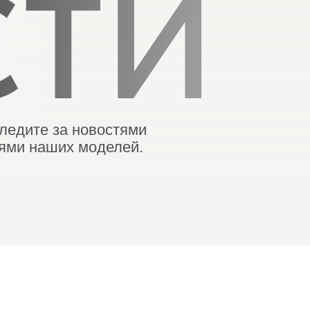
СТИ
ледите за новостями
иями наших моделей.