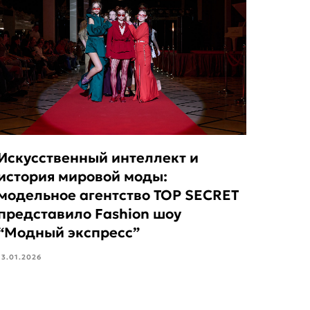
Искусственный интеллект и
история мировой моды:
модельное агентство TOP SECRET
представило Fashion шоу
“Модный экспресс”
13.01.2026