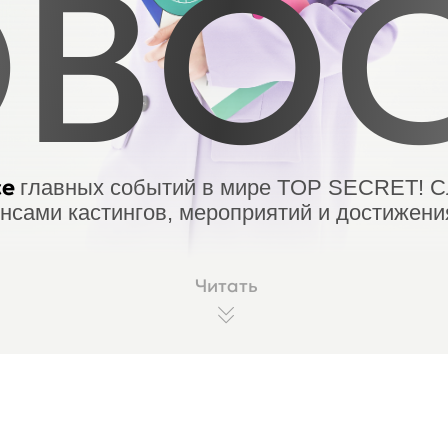
ВО
се
главных событий в мире TOP SECRET! С
онсами кастингов, мероприятий и достижен
Читать