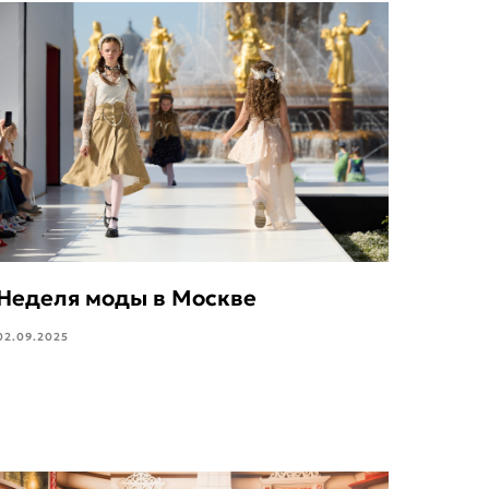
Неделя моды в Москве
02.09.2025