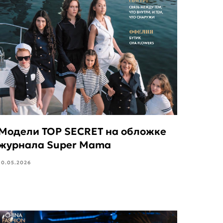
Модели TOP SECRET на обложке
журнала Super Mama
10.05.2026