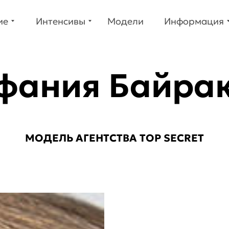
е
Интенсивы
Модели
Информация
ие
Интенсивы
Модели
Информация
фания Байра
МОДЕЛЬ
АГЕНТСТВА TOP SECRET