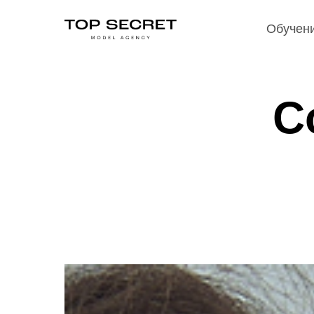
Обучени
Обучен
С