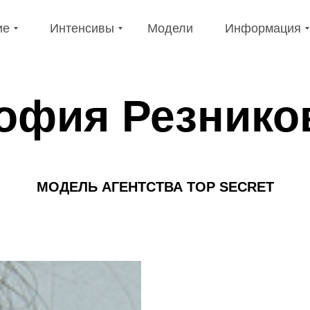
е
Интенсивы
Модели
Информация
ие
Интенсивы
Модели
Информация
офия Резнико
МОДЕЛЬ
АГЕНТСТВА TOP SECRET