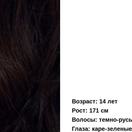
Возраст: 14 лет
Рост: 171 см
Волосы: темно-рус
Глаза: каре-зеленые