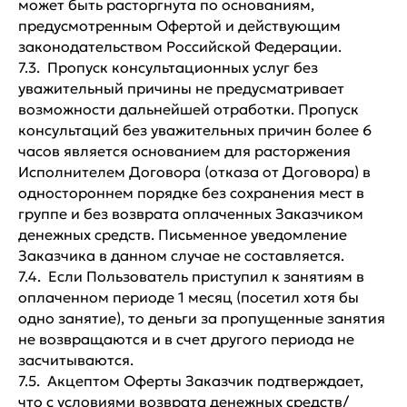
может быть расторгнута по основаниям,
предусмотренным Офертой и действующим
законодательством Российской Федерации.
7.3. Пропуск консультационных услуг без
уважительный причины не предусматривает
возможности дальнейшей отработки. Пропуск
консультаций без уважительных причин более 6
часов является основанием для расторжения
Исполнителем Договора (отказа от Договора) в
одностороннем порядке без сохранения мест в
группе и без возврата оплаченных Заказчиком
денежных средств. Письменное уведомление
Заказчика в данном случае не составляется.
7.4. Если Пользователь приступил к занятиям в
оплаченном периоде 1 месяц (посетил хотя бы
одно занятие), то деньги за пропущенные занятия
не возвращаются и в счет другого периода не
засчитываются.
7.5. Акцептом Оферты Заказчик подтверждает,
что с условиями возврата денежных средств/