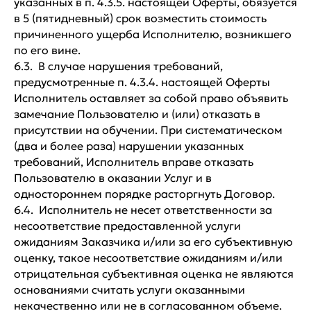
указанных в п. 4.3.5. настоящей Оферты, обязуется
в 5 (пятидневный) срок возместить стоимость
причиненного ущерба Исполнителю, возникшего
по его вине.
6.3. В случае нарушения требований,
предусмотренные п. 4.3.4. настоящей Оферты
Исполнитель оставляет за собой право объявить
замечание Пользователю и (или) отказать в
присутствии на обучении. При систематическом
(два и более раза) нарушении указанных
требований, Исполнитель вправе отказать
Пользователю в оказании Услуг и в
одностороннем порядке расторгнуть Договор.
6.4. Исполнитель не несет ответственности за
несоответствие предоставленной услуги
ожиданиям Заказчика и/или за его субъективную
оценку, такое несоответствие ожиданиям и/или
отрицательная субъективная оценка не являются
основаниями считать услуги оказанными
некачественно или не в согласованном объеме.