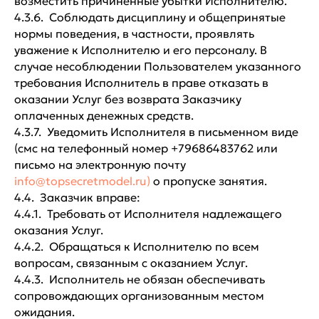
возместить причиненные убытки Исполнителю.
4.3.6. Соблюдать дисциплину и общепринятые
нормы поведения, в частности, проявлять
уважение к Исполнителю и его персоналу. В
случае несоблюдении Пользователем указанного
требования Исполнитель в праве отказать в
оказании Услуг без возврата Заказчику
оплаченных денежных средств.
4.3.7. Уведомить Исполнителя в письменном виде
(смс на телефонный номер +79686483762 или
письмо на электронную почту
info@topsecretmodel.ru)
о пропуске занятия.
4.4. Заказчик вправе:
4.4.1. Требовать от Исполнителя надлежащего
оказания Услуг.
4.4.2. Обращаться к Исполнителю по всем
вопросам, связанным с оказанием Услуг.
4.4.3. Исполнитель не обязан обеспечивать
сопровождающих организованным местом
ожидания.