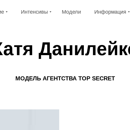
е
Интенсивы
Модели
Информация
ие
Интенсивы
Модели
Информация
Катя Данилейк
МОДЕЛЬ
АГЕНТСТВА TOP SECRET