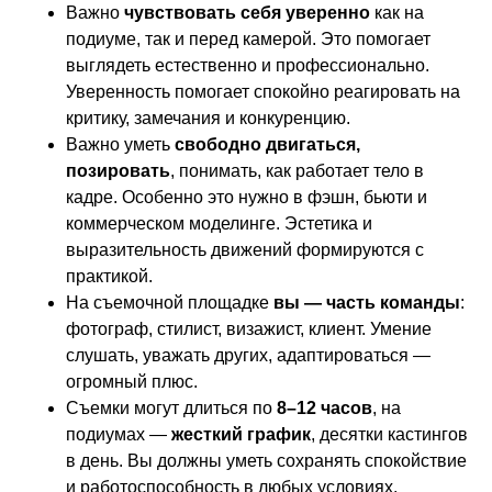
Важно
чувствовать себя уверенно
как на
подиуме, так и перед камерой. Это помогает
выглядеть естественно и профессионально.
Уверенность помогает спокойно реагировать на
критику, замечания и конкуренцию.
Важно уметь
свободно двигаться,
позировать
, понимать, как работает тело в
кадре. Особенно это нужно в фэшн, бьюти и
коммерческом моделинге. Эстетика и
выразительность движений формируются с
практикой.
На съемочной площадке
вы — часть команды
:
фотограф, стилист, визажист, клиент. Умение
слушать, уважать других, адаптироваться —
огромный плюс.
Съемки могут длиться по
8–12 часов
, на
подиумах —
жесткий график
, десятки кастингов
в день. Вы должны уметь сохранять спокойствие
и работоспособность в любых условиях.