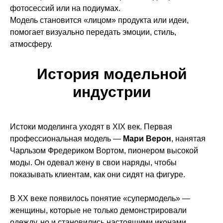
фотосессий или на подиумах.
Модель становится «лицом» продукта или идеи,
помогает визуально передать эмоции, стиль,
атмосферу.
История модельной
индустрии
Истоки моделинга уходят в XIX век. Первая
профессиональная модель —
Мари Верон
, нанятая
Чарльзом Фредериком Вортом, пионером высокой
моды. Он одевал жену в свои наряды, чтобы
показывать клиентам, как они сидят на фигуре.
В XX веке появилось понятие «супермодель» —
женщины, которые не только демонстрировали
одежду, но и становились настоящими иконами.