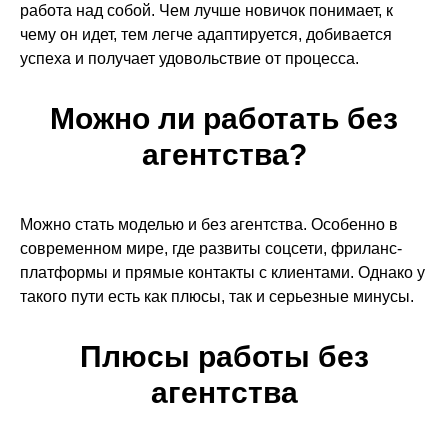
работа над собой. Чем лучше новичок понимает, к
чему он идет, тем легче адаптируется, добивается
успеха и получает удовольствие от процесса.
Можно ли работать без
агентства?
Можно стать моделью и без агентства. Особенно в
современном мире, где развиты соцсети, фриланс-
платформы и прямые контакты с клиентами. Однако у
такого пути есть как плюсы, так и серьезные минусы.
Плюсы работы без
агентства