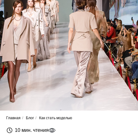
Главная
/
Блог
/
Как стать моделью
10 мин. чтения