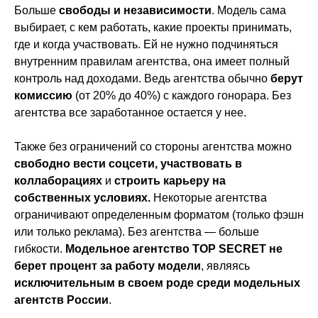
Больше
свободы и независимости
. Модель сама
выбирает, с кем работать, какие проекты принимать,
где и когда участвовать. Ей не нужно подчиняться
внутренним правилам агентства, она имеет полный
контроль над доходами. Ведь агентства обычно
берут
комиссию
(от 20% до 40%) с каждого гонорара. Без
агентства все заработанное остается у нее.
Также без ограничений со стороны агентства можно
свободно вести соцсети, участвовать в
коллаборациях
и
строить карьеру на
собственных условиях.
Некоторые агентства
ограничивают определенным форматом (только фэшн
или только реклама). Без агентства — больше
гибкости.
Модельное агентство TOP SECRET не
берет процент за работу модели
, являясь
исключительным в своем роде среди модельных
агентств России
.