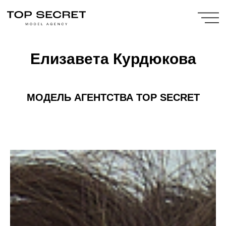
Елизавета Курдюкова
МОДЕЛЬ
АГЕНТСТВА TOP SECRET