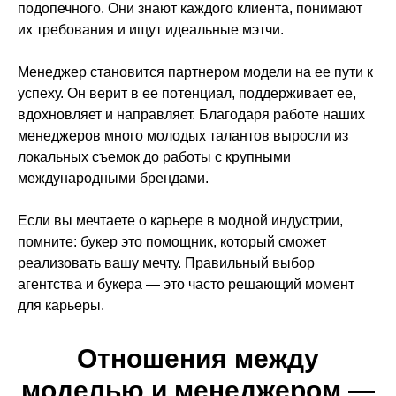
подопечного. Они знают каждого клиента, понимают
их требования и ищут идеальные мэтчи.
Менеджер становится партнером модели на ее пути к
успеху. Он верит в ее потенциал, поддерживает ее,
вдохновляет и направляет. Благодаря работе наших
менеджеров много молодых талантов выросли из
локальных съемок до работы с крупными
международными брендами.
Если вы мечтаете о карьере в модной индустрии,
помните: букер это помощник, который сможет
реализовать вашу мечту. Правильный выбор
агентства и букера — это часто решающий момент
для карьеры.
Отношения между
Обучение
Интенсивы
моделью и менеджером —