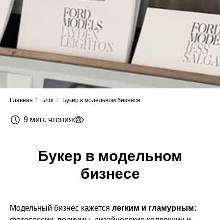
Главная
/
Блог
/
Букер в модельном бизнесе
9 мин. чтения
Букер в модельном
бизнесе
Модельный бизнес кажется
легким и гламурным:
фотосессии, подиумы, дизайнерские коллекции и