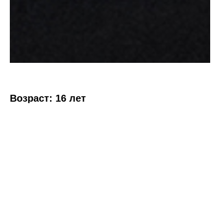
Возраст: 16 лет
Рост: 174 см
Волосы: каштановые
Глаза: серо-голубые