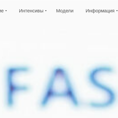
е
Интенсивы
Модели
Информация
ие
Интенсивы
Модели
Информация