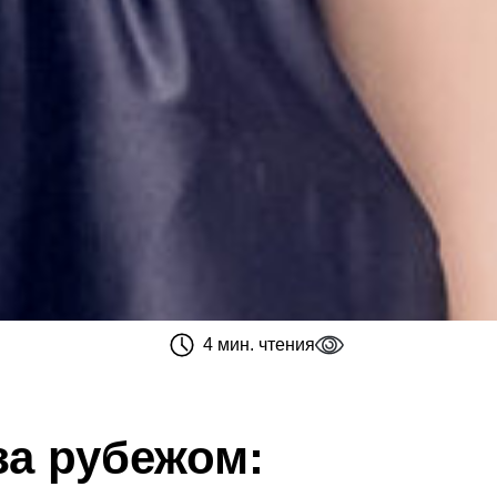
4 мин. чтения
за рубежом: