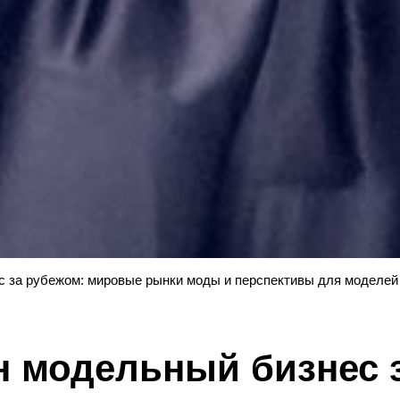
с за рубежом: мировые рынки моды и перспективы для моделей
н модельный бизнес 