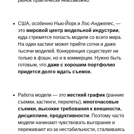
рынок практически невозможно.
США, особенно Нью-Йорк и Лос-Анджелес, —
это
мировой центр модельной индустрии
,
куда стремятся попасть модели со всего мира.
На один кастинг может прийти сотни и даже
тысячи моделей. Конкуренция существует не
только в фэшн, но и в коммерции. Нужно быть
готовым, что
даже с хорошим портфолио
придется долго ждать съемок.
Работа модели — это
жесткий график
(ранние
съемки, кастинги, перелеты),
многочасовые
съемки, высокие требования к внешности,
дисциплине, продуктивности
. Поэтому часто
модели начинают чувствовать выгорание и
переживают из-за нестабильности, сталкиваясь