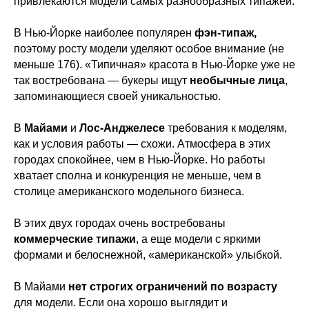
привлекаются модели самых разнообразных типажей.
В Нью-Йорке наиболее популярен
фэн-типаж,
поэтому росту модели уделяют особое внимание (не
меньше 176). «Типичная» красота в Нью-Йорке уже не
так востребована — букеры ищут
необычные лица
,
запоминающиеся своей уникальностью.
В
Майами
и
Лос-Анджелесе
требования к моделям,
как и условия работы — схожи. Атмосфера в этих
городах спокойнее, чем в Нью-Йорке. Но работы
хватает сполна и конкуренция не меньше, чем в
столице американского модельного бизнеса.
В этих двух городах очень востребованы
коммерческие типажи
, а еще модели с яркими
формами и белоснежной, «американской» улыбкой.
В Майами
нет строгих ограничений по возрасту
для модели. Если она хорошо выглядит и