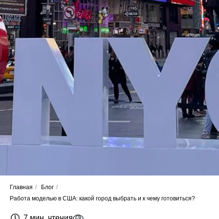
Главная
/
Блог
/
Работа моделью в США: какой город выбрать и к чему готовиться?
7 мин. чтения