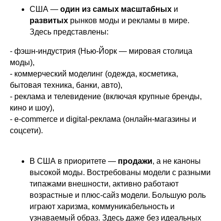
США —
один из самых масштабных
и
развитых
рынков моды и рекламы в мире.
Здесь представлены:
- фэшн-индустрия (Нью-Йорк — мировая столица
моды),
- коммерческий моделинг (одежда, косметика,
бытовая техника, банки, авто),
- реклама и телевидение (включая крупные бренды,
кино и шоу),
- e-commerce и digital-реклама (онлайн-магазины и
соцсети).
В США в приоритете —
продажи
, а не каноны
высокой моды. Востребованы модели с разными
типажами внешности, активно работают
возрастные и плюс-сайз модели. Большую роль
играют харизма, коммуникабельность и
узнаваемый образ. Здесь даже без идеальных