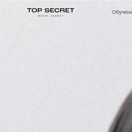
Обучени
Обучен