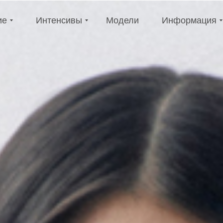
е
Интенсивы
Модели
Информация
ие
Интенсивы
Модели
Информация