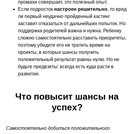
промахи совершает, это полезный опыт.
ИП Саватеева Дарья Валерьевна,
ИНН: 770501593933,
Если подросток
настроен решительно
, то вряд
ОГРНИП: 309774626500411
ли первый неудачно пройденный кастинг
заставит отказаться от дальнейших попыток. Но
поддержка родителей важна и нужна. Ребенку
сложно самостоятельно расставить приоритеты,
поэтому убедите его не тратить время на
проекты, в которых шансы получить
положительный результат равны нулю. Но не
будьте предвзяты: всегда есть куда расти в
развитии.
Что повысит шансы на
успех?
Самостоятельно добиться положительного