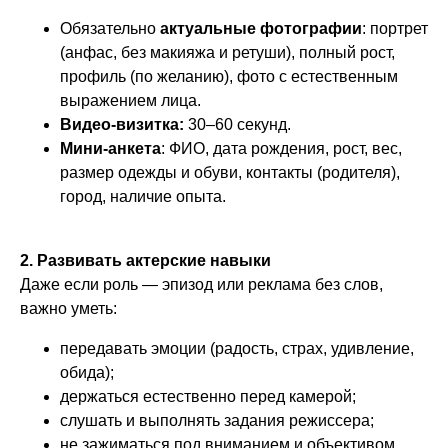
Обязательно
актуальные фотографии
: портрет
(анфас, без макияжа и ретуши), полный рост,
профиль (по желанию), фото с естественным
выражением лица.
Видео-визитка:
30–60 секунд.
Мини-анкета
: ФИО, дата рождения, рост, вес,
размер одежды и обуви, контакты (родителя),
город, наличие опыта.
2.
Развивать актерские навыки
Даже если роль — эпизод или реклама без слов,
важно уметь:
передавать эмоции (радость, страх, удивление,
обида);
держаться естественно перед камерой;
слушать и выполнять задания режиссера;
не зажиматься под вниманием и объективом.